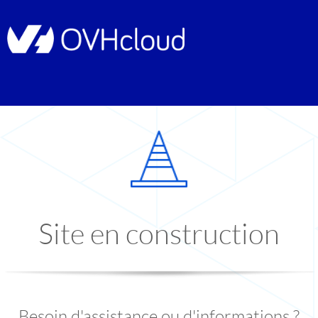
Site en construction
Besoin d'assistance ou d'informations ?